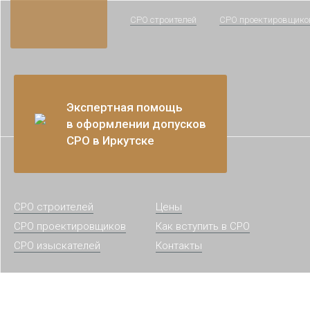
СРО строителей
СРО проектировщико
Экспертная помощь
в оформлении допусков
СРО в Иркутске
СРО строителей
Цены
СРО проектировщиков
Как вступить в СРО
СРО изыскателей
Контакты